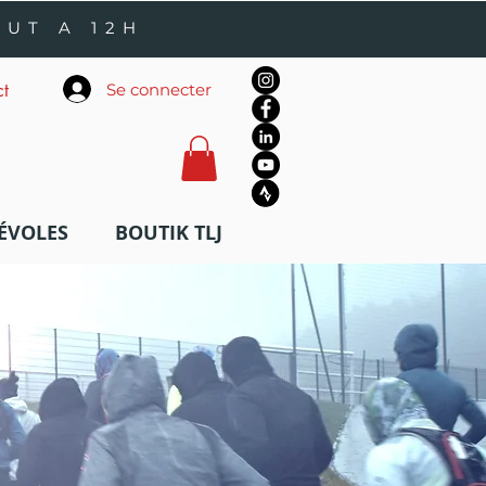
OUT A 12H
Se connecter
ct
ÉVOLES
BOUTIK TLJ