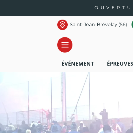
OUVERTU
Saint-Jean-Brévelay (56)
ÉVÉNEMENT
ÉPREUVE