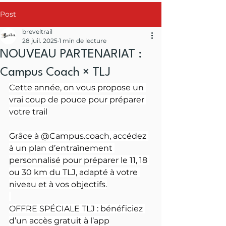
Post
breveltrail
28 juil. 2025
1 min de lecture
NOUVEAU PARTENARIAT :
Campus Coach × TLJ
Cette année, on vous propose un 
vrai coup de pouce pour préparer 
votre trail
Grâce à @
Campus.coach
, accédez 
à un plan d’entraînement 
personnalisé pour préparer le 11, 18 
ou 30 km du TLJ, adapté à votre 
niveau et à vos objectifs.
OFFRE SPÉCIALE TLJ : bénéficiez 
d’un accès gratuit à l’app