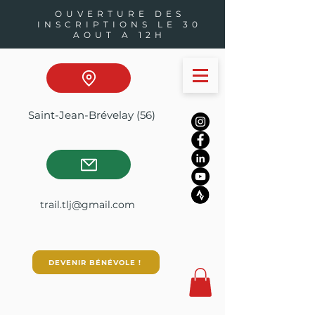
OUVERTURE DES
INSCRIPTIONS LE 30
AOUT A 12H
Saint-Jean-Brévelay (56)
trail.tlj@gmail.com
DEVENIR BÉNÉVOLE !