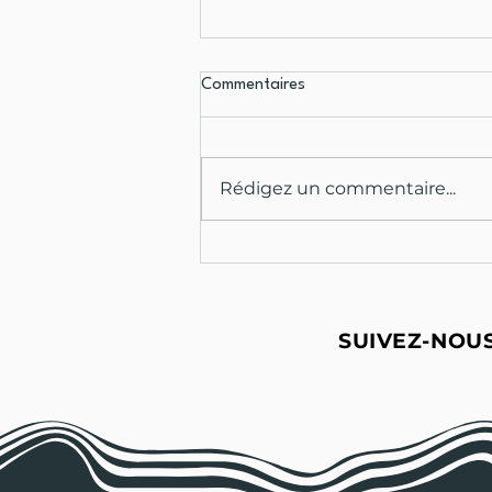
Commentaires
REUNION TLJ
Rédigez un commentaire...
SUIVEZ-NOU