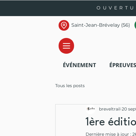
OUVERTU
Saint-Jean-Brévelay (56)
ÉVÉNEMENT
ÉPREUVE
Tous les posts
breveltrail
20 sep
1ère éditi
Dernière mise à jour :
2