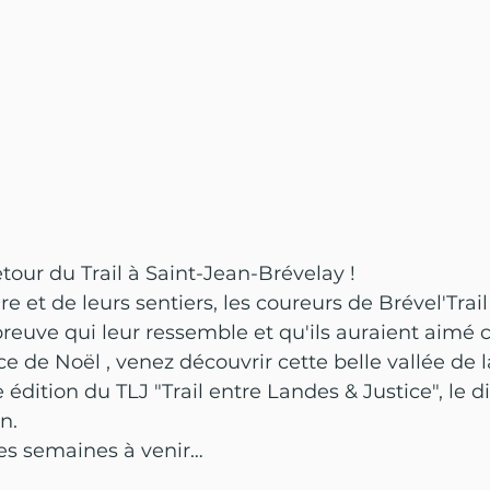
etour du Trail à Saint-Jean-Brévelay !
oire et de leurs sentiers, les coureurs de Brével'Trai
reuve qui leur ressemble et qu'ils auraient aimé co
de Noël , venez découvrir cette belle vallée de la
e édition du TLJ "Trail entre Landes & Justice", le 
n. 
les semaines à venir… 