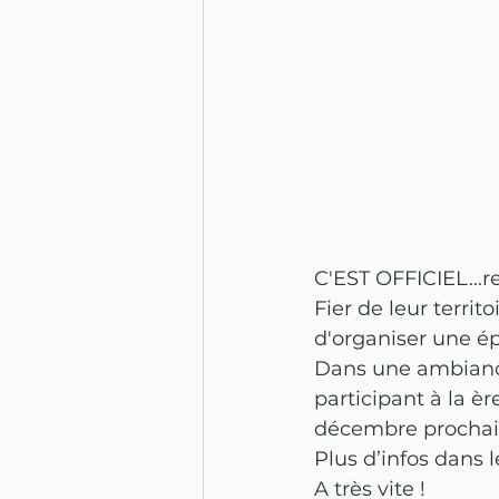
C'EST OFFICIEL...r
Fier de leur territ
d'organiser une ép
Dans une ambiance 
participant à la èr
décembre prochai
Plus d’infos dans 
A très vite !