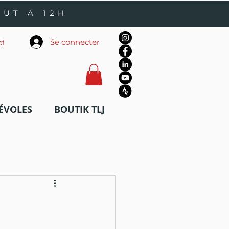
OUT A 12H
Se connecter
ct
ÉVOLES
BOUTIK TLJ