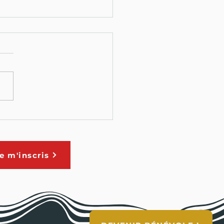
RTURE DES INSCRIPTIONS
 1ER NOVEMBRE !
e m'inscris