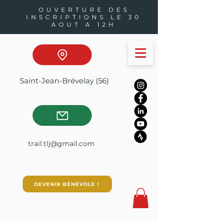
OUVERTURE DES
INSCRIPTIONS LE 30
AOUT A 12H
Saint-Jean-Brévelay (56)
trail.tlj@gmail.com
DEVENIR BÉNÉVOLE !